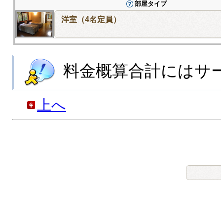
部屋タイプ
洋室（4名定員）
料金概算合計にはサ
上へ