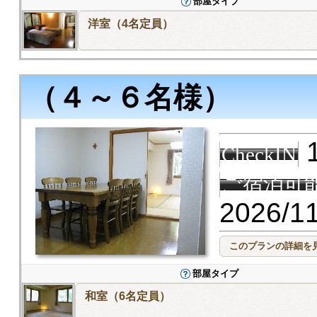
部屋タイプ
洋室（4名定員）
（４～６名様）
1
CheckIN
ご宿泊可
2026/1
部屋タイプ
和室（6名定員）