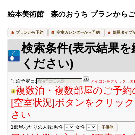
絵本美術館 森のおうち プランから
プランから予約
空室カレンダーから予約
部屋タイプ
検索条件(表示結果
ください)
宿泊予定日:
アイコンをクリックしカ
複数泊・複数部屋のご予約
[空室状況]ボタンをクリッ
さい
1部屋あたりの人数:男性
女性